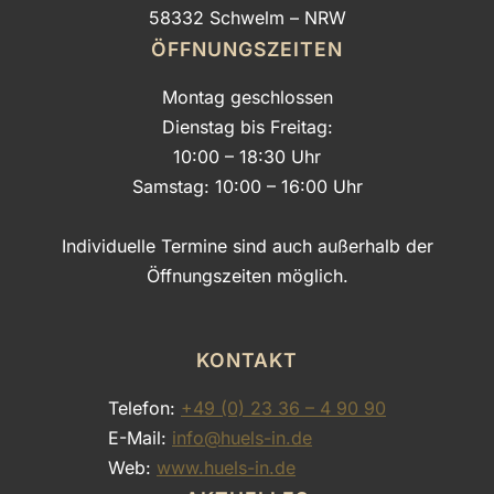
58332 Schwelm – NRW
ÖFFNUNGSZEITEN
Montag geschlossen
Dienstag bis Freitag:
10:00 – 18:30 Uhr
Samstag: 10:00 – 16:00 Uhr
Individuelle Termine sind auch außerhalb der
Öffnungszeiten möglich.
KONTAKT
Telefon:
+49 (0) 23 36 – 4 90 90
E-Mail:
info@huels-in.de
Web:
www.huels-in.de