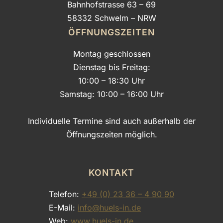
Bahnhofstrasse 63 – 69
58332 Schwelm – NRW
ÖFFNUNGSZEITEN
Montag geschlossen
Dienstag bis Freitag:
10:00 – 18:30 Uhr
Samstag: 10:00 – 16:00 Uhr
Individuelle Termine sind auch außerhalb der
Öffnungszeiten möglich.
KONTAKT
Telefon:
+49 (0) 23 36 – 4 90 90
E-Mail:
info@huels-in.de
Web:
www.huels-in.de