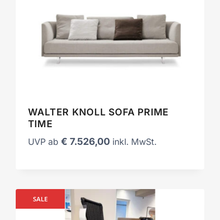
WALTER KNOLL SOFA PRIME
TIME
€
7.526,00
UVP ab
inkl. MwSt.
SALE