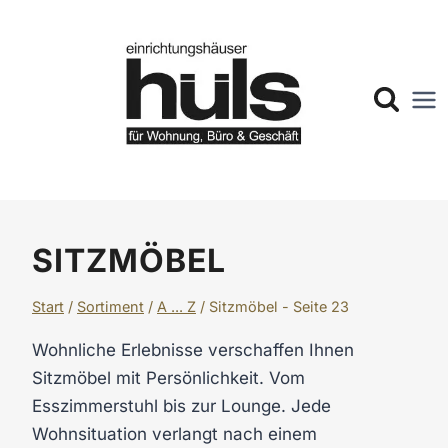
Zum
Inhalt
springen
SITZMÖBEL
Start
/
Sortiment
/
A ... Z
/
Sitzmöbel
- Seite 23
Wohnliche Erlebnisse verschaffen Ihnen
Sitzmöbel mit Persönlichkeit. Vom
Esszimmerstuhl bis zur Lounge. Jede
Wohnsituation verlangt nach einem