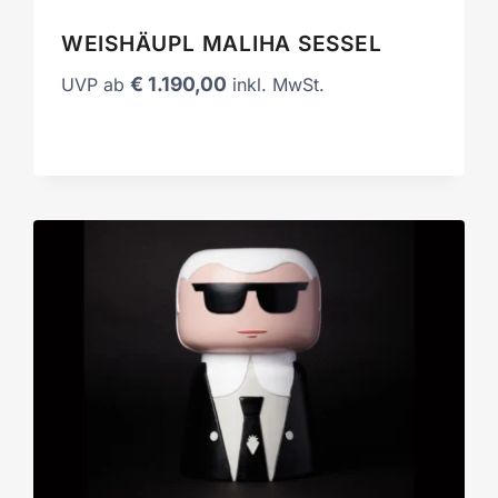
WEISHÄUPL MALIHA SESSEL
€
1.190,00
UVP ab
inkl. MwSt.