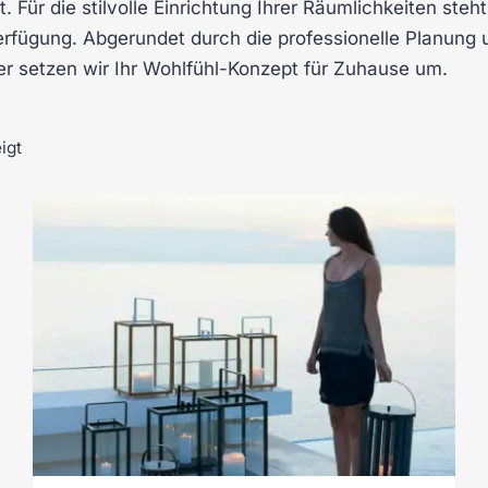
. Für die stilvolle Einrichtung Ihrer Räumlichkeiten st
rfügung. Abgerundet durch die professionelle Planung u
 setzen wir Ihr Wohlfühl-Konzept für Zuhause um.
igt