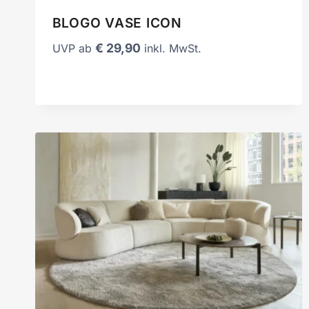
BLOGO VASE ICON
€
29,90
UVP ab
inkl. MwSt.