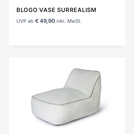
BLOGO VASE SURREALISM
€
49,90
UVP ab
inkl. MwSt.