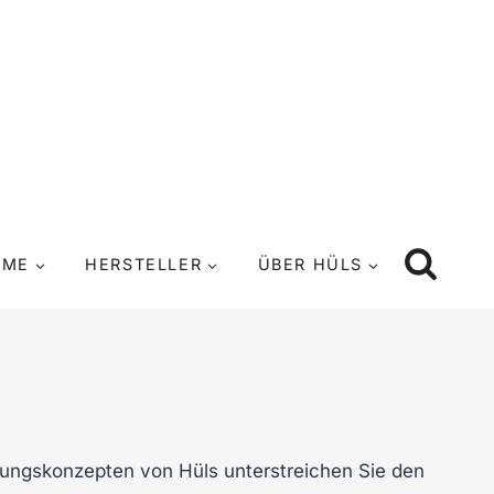
UME
HERSTELLER
ÜBER HÜLS
htungskonzepten von Hüls unterstreichen Sie den