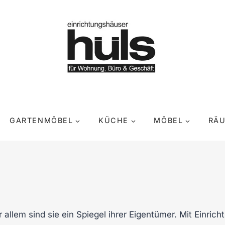
GARTENMÖBEL
KÜCHE
MÖBEL
RÄ
llem sind sie ein Spiegel ihrer Eigentümer. Mit Einric