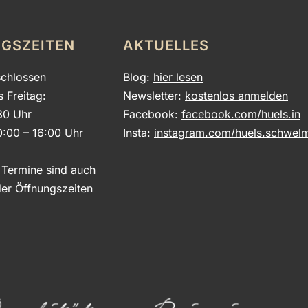
GSZEITEN
AKTUELLES
chlossen
Blog:
hier lesen
s Freitag:
Newsletter:
kostenlos anmelden
30 Uhr
Facebook:
facebook.com/huels.in
0:00 – 16:00 Uhr
Insta:
instagram.com/huels.schwel
e Termine sind auch
er Öffnungszeiten