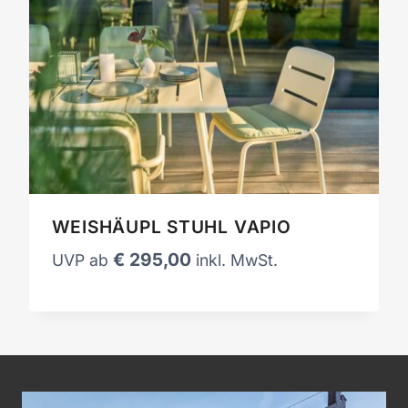
WEISHÄUPL STUHL VAPIO
€
295,00
UVP ab
inkl. MwSt.