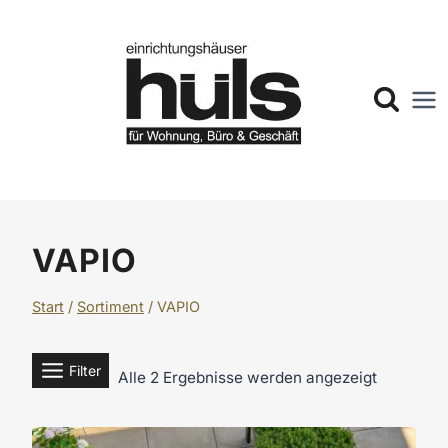
Zum
Inhalt
springen
VAPIO
Start
/
Sortiment
/
VAPIO
Filter
Alle 2 Ergebnisse werden angezeigt