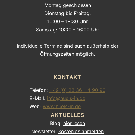
Montag geschlossen
Dienstag bis Freitag:
10:00 – 18:30 Uhr
Samstag: 10:00 – 16:00 Uhr
Individuelle Termine sind auch außerhalb der
Öffnungszeiten möglich.
KONTAKT
Telefon:
+49 (0) 23 36 – 4 90 90
E-Mail:
info@huels-in.de
Web:
www.huels-in.de
AKTUELLES
Blog:
hier lesen
Newsletter:
kostenlos anmelden