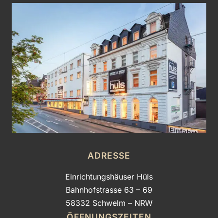
ADRESSE
Einrichtungshäuser Hüls
Bahnhofstrasse 63 – 69
58332 Schwelm – NRW
ÖFFNUNGSZEITEN