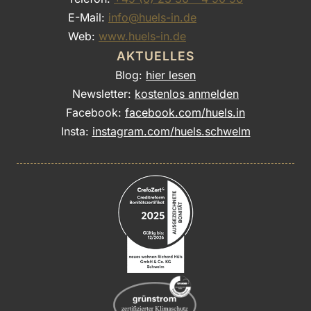
E-Mail:
info@huels-in.de
Web:
www.huels-in.de
AKTUELLES
Blog:
hier lesen
Newsletter:
kostenlos anmelden
Facebook:
facebook.com/huels.in
Insta:
instagram.com/huels.schwelm