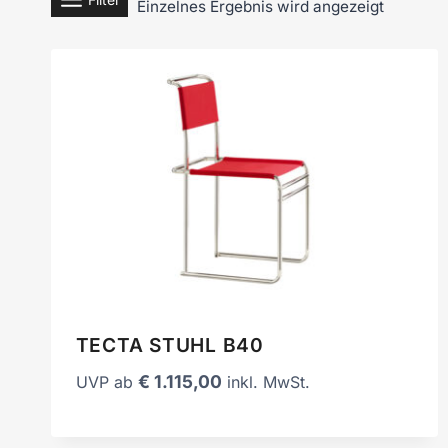
Einzelnes Ergebnis wird angezeigt
TECTA STUHL B40
€
1.115,00
UVP ab
inkl. MwSt.