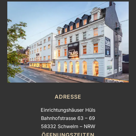
ADRESSE
Einrichtungshäuser Hüls
Bahnhofstrasse 63 – 69
58332 Schwelm – NRW
ÖFFNUNGSZEITEN