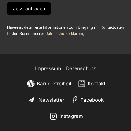
Jetzt anfragen
Hinweis:
detaillierte Informationen zum Umgang mit Kontaktdaten
finden Sie in unserer
Datenschutzerklärung
Impressum
Datenschutz
Barrierefreiheit
Kontakt
Newsletter
Facebook
Instagram