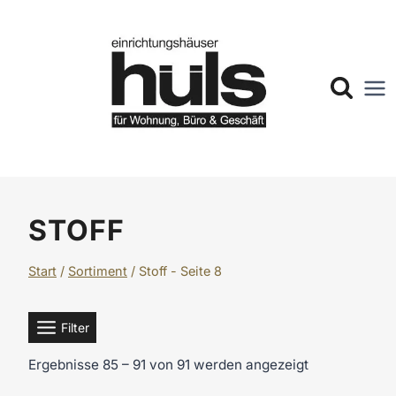
Zum
Inhalt
springen
STOFF
Start
/
Sortiment
/
Stoff
- Seite 8
Filter
Ergebnisse 85 – 91 von 91 werden angezeigt