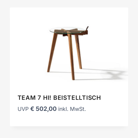
TEAM 7 HI! BEISTELLTISCH
€
502,00
UVP
inkl. MwSt.