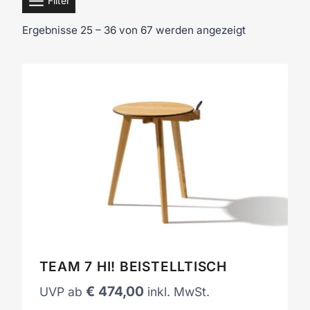
Filter
Ergebnisse 25 – 36 von 67 werden angezeigt
TEAM 7 HI! BEISTELLTISCH
€
474,00
UVP ab
inkl. MwSt.