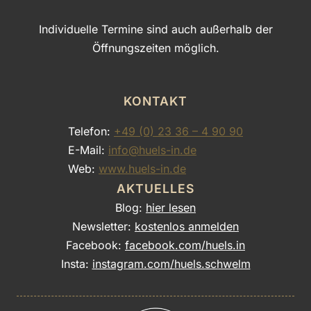
Individuelle Termine sind auch außerhalb der
Öffnungszeiten möglich.
KONTAKT
Telefon:
+49 (0) 23 36 – 4 90 90
E-Mail:
info@huels-in.de
Web:
www.huels-in.de
AKTUELLES
Blog:
hier lesen
Newsletter:
kostenlos anmelden
Facebook:
facebook.com/huels.in
Insta:
instagram.com/huels.schwelm