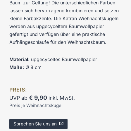
Baum zur Geltung! Die unterschiedlichen Farben
lassen sich hervorragend kombinieren und setzen
kleine Farbakzente. Die Katran Wiehnachtskugeln
werden aus upgecyceltem Baumwollpapier
gefertigt und verfügen über eine praktische
Aufhängeschlaufe für den Weihnachtsbaum.
Material:
upgecyceltes Baumwollpapier
Maße:
Ø 8 cm
PREIS:
€
9,90
UVP ab
inkl. MwSt.
Preis je Weihnachtskugel
Sprechen Sie uns an